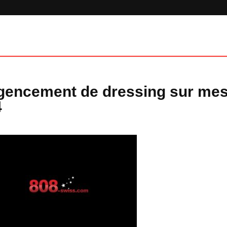
gencement de dressing sur mes
4