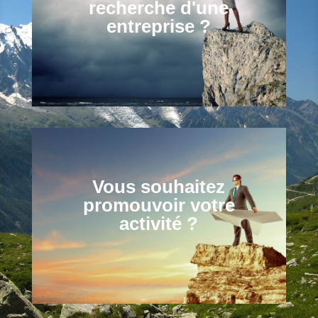
recherche d'une
entreprise ?
Vous souhaitez
promouvoir votre
activité ?