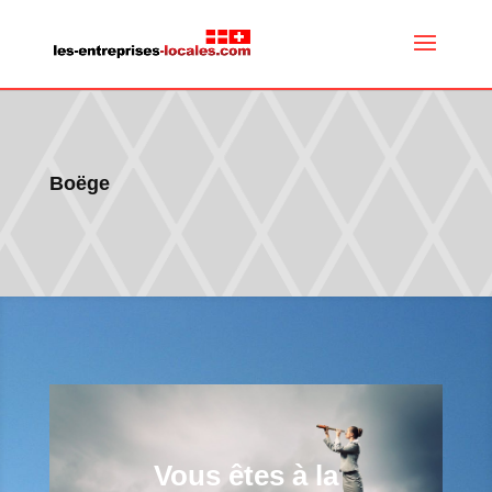
Boëge
Vous êtes à la