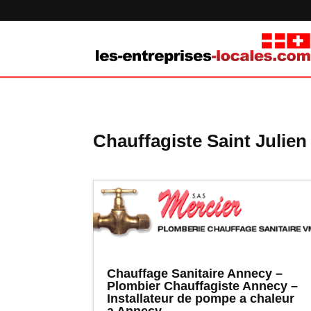
Chauffagiste Saint Julie
Chauffage Sanitaire Annecy –
Plombier Chauffagiste Annecy –
Installateur de pompe a chaleur
a Annecy