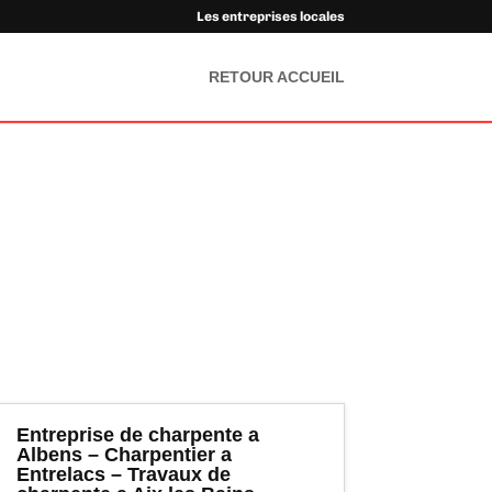
Les entreprises locales
RETOUR ACCUEIL
Entreprise de charpente a
Albens – Charpentier a
Entrelacs – Travaux de