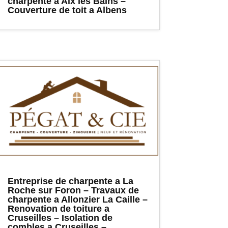
charpente a Aix les Bains –
Couverture de toit a Albens
Entreprise de charpente a La
Roche sur Foron – Travaux de
charpente a Allonzier La Caille –
Renovation de toiture a
Cruseilles – Isolation de
combles a Cruseilles –