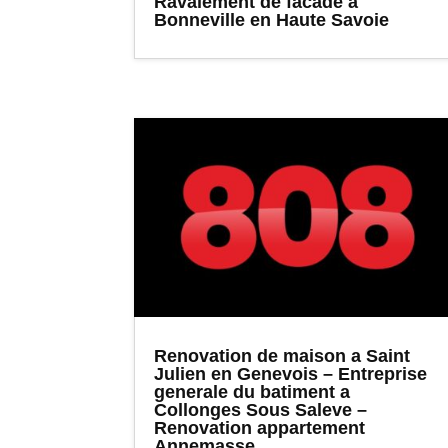
Ravalement de facade a
Bonneville en Haute Savoie
Renovation de maison a Saint
Julien en Genevois – Entreprise
generale du batiment a
Collonges Sous Saleve –
Renovation appartement
Annemasse