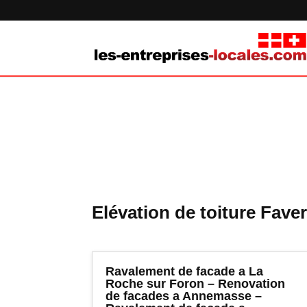
Elévation de toiture Fave
Ravalement de facade a La
Roche sur Foron – Renovation
de facades a Annemasse –