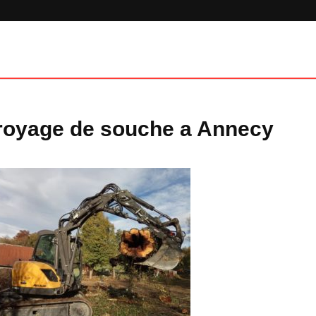
royage de souche a Annecy