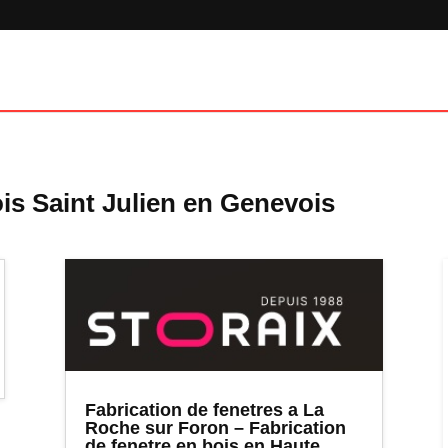
is Saint Julien en Genevois
Fabrication de fenetres a La
Roche sur Foron – Fabrication
de fenetre en bois en Haute