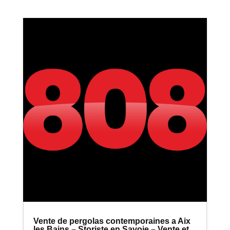
Vente de pergolas contemporaines a Aix
les Bains – Storiste en Savoie – Vente et