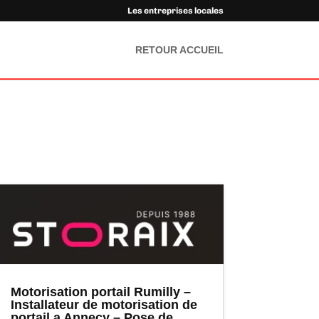
Les entreprises locales
RETOUR ACCUEIL
Motorisation portail Rumilly –
Installateur de motorisation de
portail a Annecy – Pose de