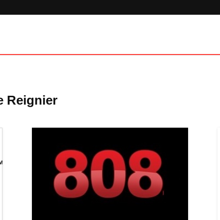
 Reignier