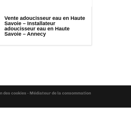
Vente adoucisseur eau en Haute
Savoie – Installateur
adoucisseur eau en Haute
Savoie – Annecy
ion des cookies - Médiateur de la consommation