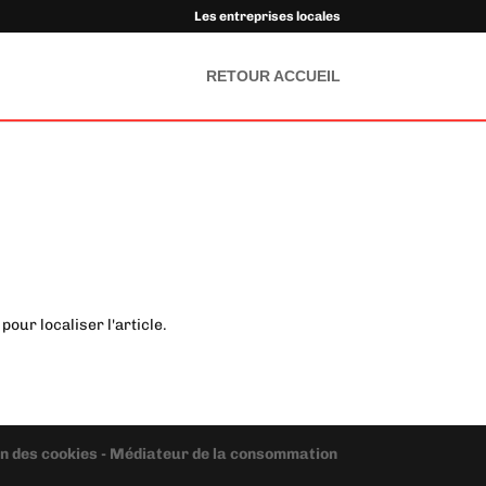
Les entreprises locales
RETOUR ACCUEIL
our localiser l'article.
ion des cookies - Médiateur de la consommation