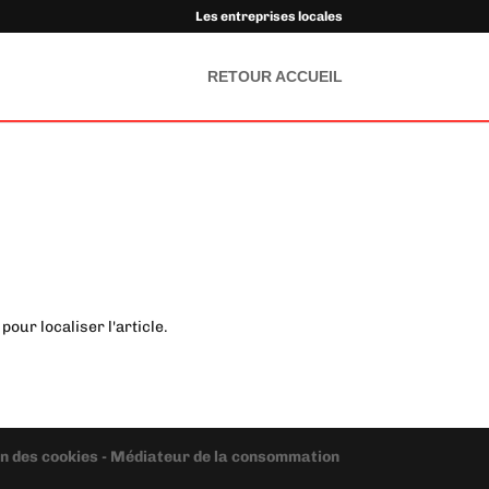
Les entreprises locales
RETOUR ACCUEIL
our localiser l'article.
ion des cookies - Médiateur de la consommation