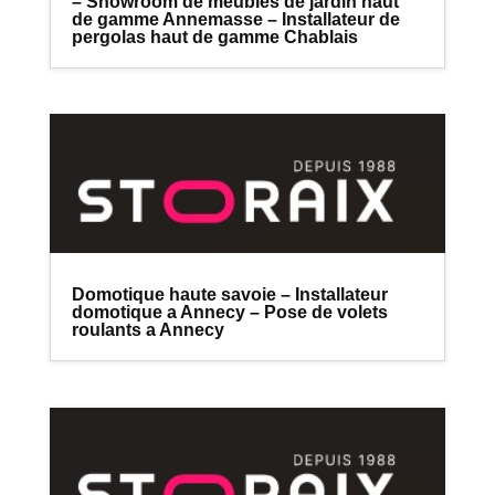
– Showroom de meubles de jardin haut
de gamme Annemasse – Installateur de
pergolas haut de gamme Chablais
Domotique haute savoie – Installateur
domotique a Annecy – Pose de volets
roulants a Annecy