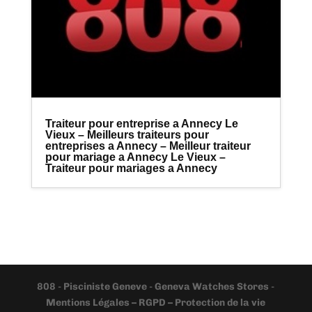
Traiteur pour entreprise a Annecy Le
Vieux – Meilleurs traiteurs pour
entreprises a Annecy – Meilleur traiteur
pour mariage a Annecy Le Vieux –
Traiteur pour mariages a Annecy
808
-
Pisciniste Geneve
-
Geneva Watches Stores
-
Mentions Légales – RGPD – Protection de la vie