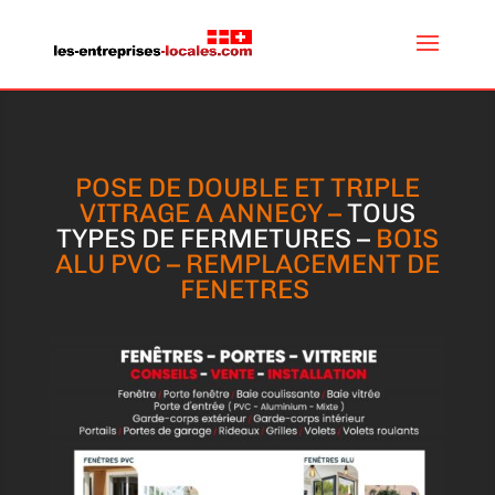
POSE DE DOUBLE ET TRIPLE
VITRAGE A ANNECY –
TOUS
TYPES DE FERMETURES –
BOIS
ALU PVC – REMPLACEMENT DE
FENETRES