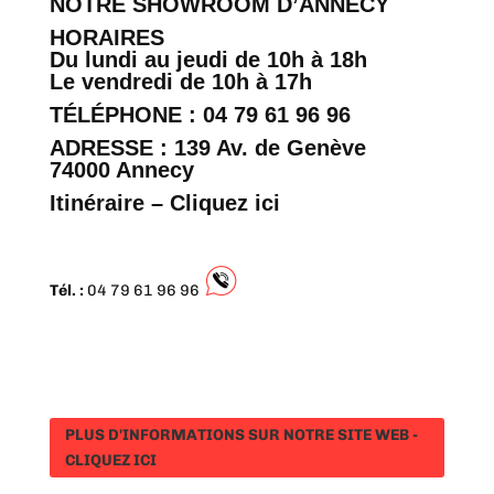
NOTRE SHOWROOM D’ANNECY
HORAIRES
Du lundi au jeudi de 10h à 18h
Le vendredi de 10h à 17h
TÉLÉPHONE : 04 79 61 96 96
ADRESSE : 139 Av. de Genève
74000 Annecy
Itinéraire – Cliquez ici
Tél. :
04 79 61 96 96
PLUS D'INFORMATIONS SUR NOTRE SITE WEB -
CLIQUEZ ICI