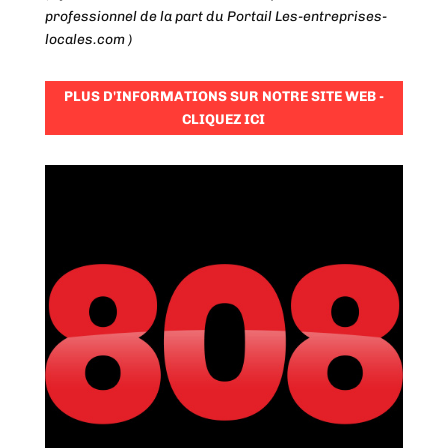
professionnel de la part du Portail Les-entreprises-
locales.com )
PLUS D'INFORMATIONS SUR NOTRE SITE WEB -
CLIQUEZ ICI