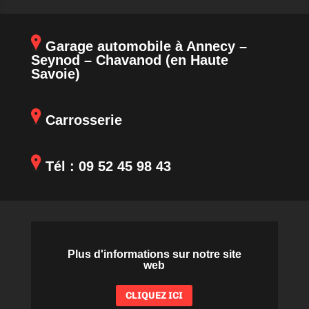
Garage automobile à Annecy –
Seynod – Chavanod (en Haute
Savoie)
Carrosserie
Tél :
09 52 45 98 43
Plus d'informations sur notre site
web
CLIQUEZ ICI