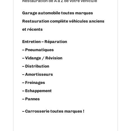
Restauration de A à Z de votre véhicule
Garage automobile toutes marques
Restauration complète véhicules anciens
et récents
Entretien – Réparation
– Pneumatiques
– Vidange / Révision
– Distribution
– Amortisseurs
– Freinages
– Echappement
– Pannes
– Carrosserie toutes marques !