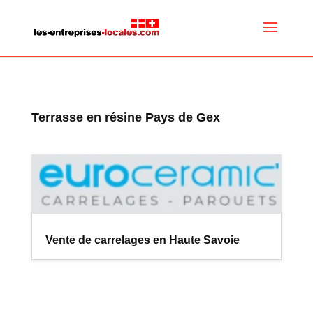
Terrasse en résine Pays de Gex
Vente de carrelages en Haute Savoie