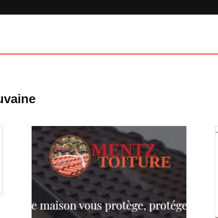
uvaine