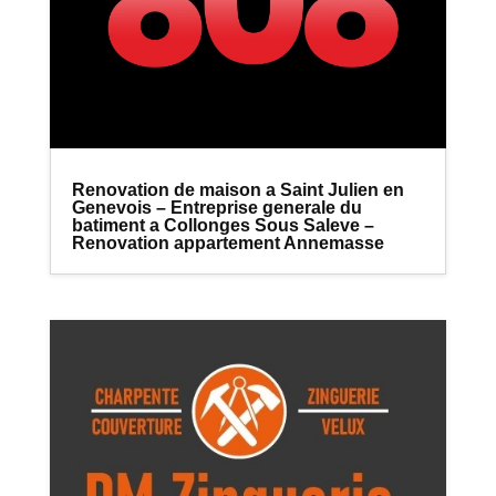
Renovation de maison a Saint Julien en
Genevois – Entreprise generale du
batiment a Collonges Sous Saleve –
Renovation appartement Annemasse