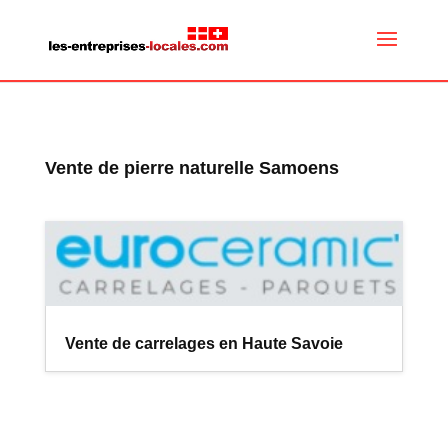
Vente de pierre naturelle Samoens
Vente de carrelages en Haute Savoie