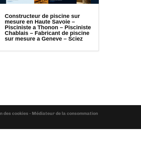
Constructeur de piscine sur
mesure en Haute Savoie –
Pisciniste a Thonon – Pisciniste
Chablais – Fabricant de piscine
sur mesure a Geneve – Sciez
ion des cookies - Médiateur de la consommation