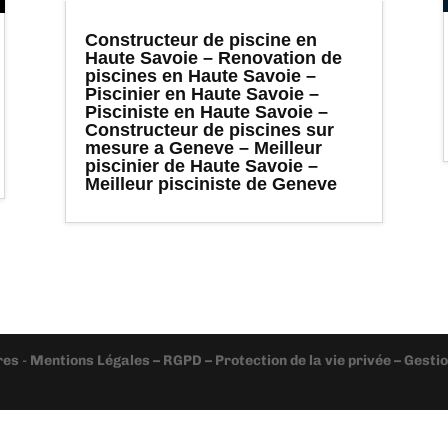
Constructeur de piscine en
Haute Savoie – Renovation de
piscines en Haute Savoie –
Piscinier en Haute Savoie –
Pisciniste en Haute Savoie –
Constructeur de piscines sur
mesure a Geneve – Meilleur
piscinier de Haute Savoie –
Meilleur pisciniste de Geneve
res
-
Mentions Légales – RGPD – Protection de la vie privée – Gest