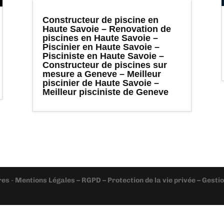
Constructeur de piscine en
Haute Savoie – Renovation de
piscines en Haute Savoie –
Piscinier en Haute Savoie –
Pisciniste en Haute Savoie –
Constructeur de piscines sur
mesure a Geneve – Meilleur
piscinier de Haute Savoie –
Meilleur pisciniste de Geneve
res
-
Mentions Légales – RGPD – Protection de la vie privée – Gest