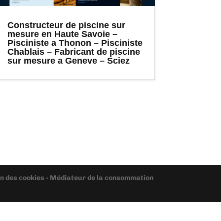
Constructeur de piscine sur
mesure en Haute Savoie –
Pisciniste a Thonon – Pisciniste
Chablais – Fabricant de piscine
sur mesure a Geneve – Sciez
ion des cookies - Médiateur de la consommation