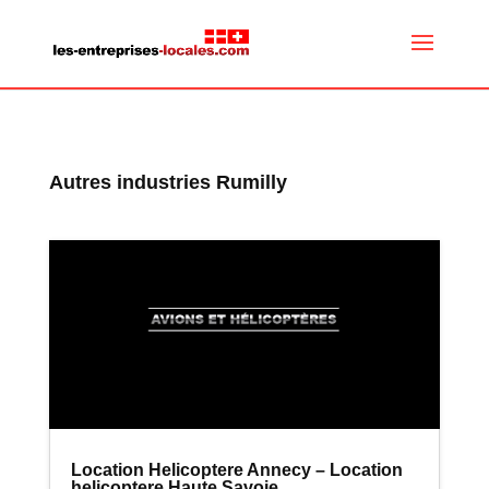
Autres industries Rumilly
Location Helicoptere Annecy – Location
helicoptere Haute Savoie