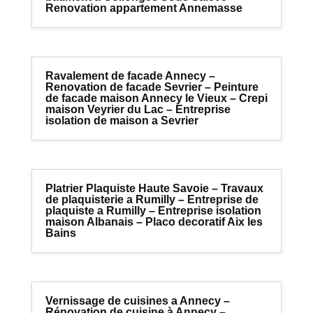
Renovation appartement Annemasse
Ravalement de facade Annecy –
Renovation de facade Sevrier – Peinture
de facade maison Annecy le Vieux – Crepi
maison Veyrier du Lac – Entreprise
isolation de maison a Sevrier
Platrier Plaquiste Haute Savoie – Travaux
de plaquisterie a Rumilly – Entreprise de
plaquiste a Rumilly – Entreprise isolation
maison Albanais – Placo decoratif Aix les
Bains
Vernissage de cuisines a Annecy –
Rénovation de cuisine à Annecy –